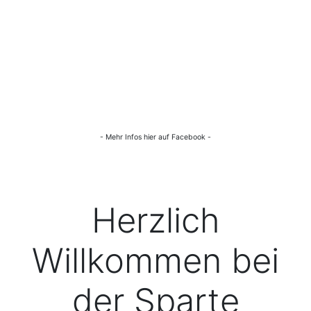
- Mehr Infos hier auf Facebook -
Herzlich
Willkommen bei
der Sparte