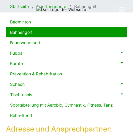
Startseite
Sportangebote
Bahnengolf
Badminton
Bahnengolf
Feuerwehrsport
Fußball
Karate
Prävention & Rehabilitation
Schach
Tischtennis
Sportabteilung mit Aerobic, Gymnastik, Fitness, Tanz
Reha-Sport
Adresse und Ansprechpartner: