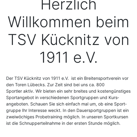
Herzlich
Willkommen beim
TSV Kücknitz von
1911 e.V.
Der TSV Kücknitz von 1911 e.V. ist ein Breiten­sport­verein vor
den Toren Lübecks. Zur Zeit sind bei uns ca. 800
Sportler aktiv. Wir bieten ein sehr breites und kosten­günstiges
Sport­angebot in verschiedenen Sport­gruppen und Kurs­
angeboten. Schauen Sie sich einfach mal um, ob eine Sport­
gruppe Ihr Interesse weckt. In den Dauersportgruppen ist ein
zweiwöchiges Probetraining möglich. In unseren Sportkursen
ist die Schnupperteilnahme in der ersten Stunde möglich.