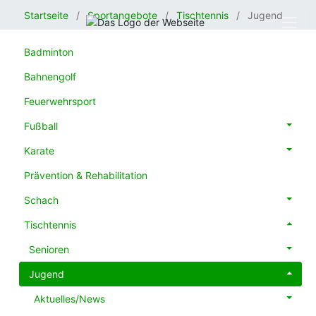
Startseite
Sportangebote
Tischtennis
Jugend
Badminton
Bahnengolf
Feuerwehrsport
Fußball
Karate
Prävention & Rehabilitation
Schach
Tischtennis
Senioren
Jugend
Aktuelles/News