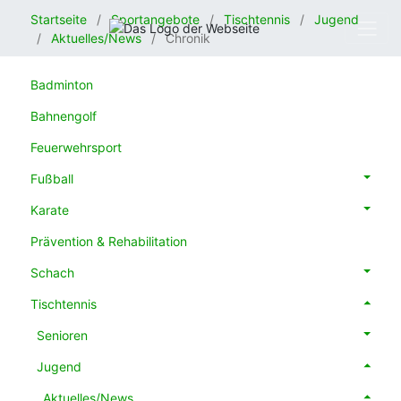
Startseite
Sportangebote
Tischtennis
Jugend
Aktuelles/News
Chronik
Badminton
Bahnengolf
Feuerwehrsport
Fußball
Karate
Prävention & Rehabilitation
Schach
Tischtennis
Senioren
Jugend
Aktuelles/News