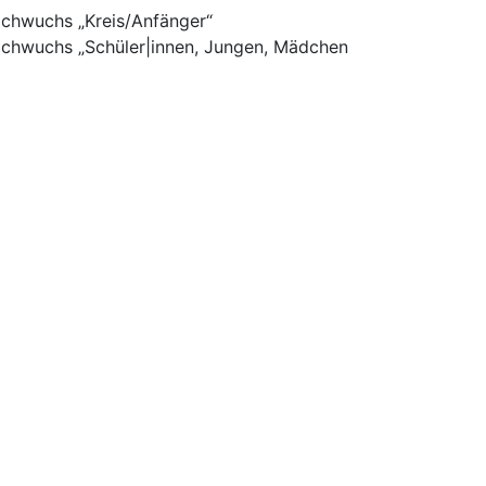
achwuchs „Kreis/Anfänger“
achwuchs „Schüler|innen, Jungen, Mädchen