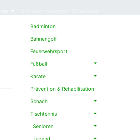
bote
Clubheim
Vorstand
Downloads
Badminton
Bahnengolf
Feuerwehrsport
Fußball
Karate
Prävention & Rehabilitation
Schach
Tischtennis
Senioren
Jugend